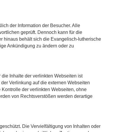
ch der Information der Besucher. Alle
ortlichen geprüft. Dennoch kann für die
r hinaus behält sich die Evangelisch-lutherische
erige Ankündigung zu ändern oder zu
ie Inhalte der verlinkten Webseiten ist
t der Verlinkung auf die externen Webseiten
Kontrolle der verlinkten Webseiten, ohne
werden von Rechtsverstößen werden derartige
eschützt. Die Vervielfältigung von Inhalten oder