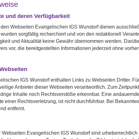
nweise
te und deren Verfügbarkeit
 den Webseiten Evangelischen IGS Wunstorf dienen ausschließli
urden sorgfältig recherchiert und von den redaktionell Verantw
digkeit und Aktualität keine Gewähr übernommen werden. Darübe
s vor, die bereitgestellten Informationen jederzeit ohne vorh
 Webseiten
ischen IGS Wunstorf enthalten Links zu Webseiten Dritter. Für d
weilige Anbieter dieser Webseiten verantwortlich. Zum Zeitpunk
drige Inhalte noch Rechtsverstöße erkennbar. Eine andauernde 
e einer Rechtsverletzung, ist nicht durchführbar. Bei Bekannt
d entfernt.
er Webseiten Evangelischen IGS Wunstorf sind urheberrechtlich g