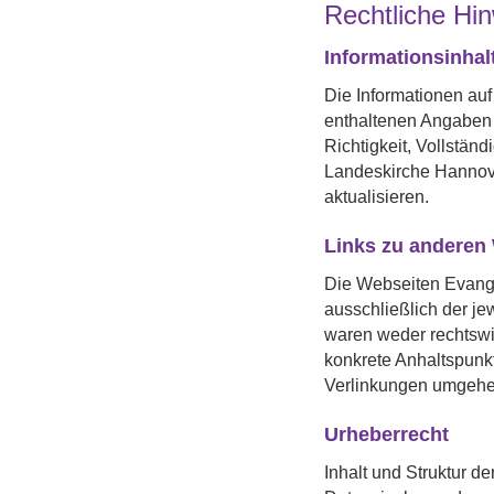
Rechtliche Hi
Informationsinhal
Die Informationen auf
enthaltenen Angaben w
Richtigkeit, Vollstän
Landeskirche Hannover
aktualisieren.
Links zu anderen
Die Webseiten Evangel
ausschließlich der je
waren weder rechtswi
konkrete Anhaltspunkt
Verlinkungen umgehen
Urheberrecht
Inhalt und Struktur d