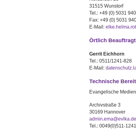
31515 Wunstorf
Tel.:
+49 (0) 5031 940
Fax:
+49 (0) 5031 94
E-Mail:
elke.helma.ro
Örtlich Beauftrag
Gerrit
Eichhorn
Tel.:
0511/1241-828
E-Mail:
datenschutz.
Technische Bereit
Evangelische Medien
Archivstraße 3
30169 Hannover
admin.ema@evlka.d
Tel.: 0049(0)511-124