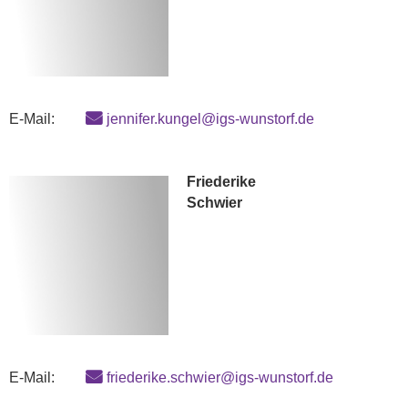
E-Mail:
jennifer.kungel@igs-wunstorf.de
Friederike
Schwier
E-Mail:
friederike.schwier@igs-wunstorf.de