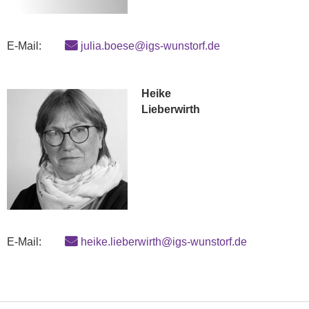
E-Mail:
julia.boese@igs-wunstorf.de
Heike
Lieberwirth
E-Mail:
heike.lieberwirth@igs-wunstorf.de