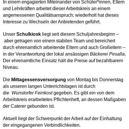
In einem engagierten Miteinander von Schüler*innen, Eltern
und Lehrkräften arbeitet dieser Arbeitskreis an einem
angemessenen Qualitätsanspruch; wiederholt hat dieses
Interesse zu Wechseln der Anbietenden geführt.
Unser
Schulkiosk
liegt seit diesem Schuljahresbeginn –
aber getragen von einem stabilen Team und bereichert
durch ehrenamtlich arbeitende Eltern und auch Großeltern –
in der Verantwortung der lokal ansässigen
Bäckerei Pesalla
.
Der ehrenamtliche Einsatz hält die Preise auf bezahlbarem
Niveau.
Die
Mittagessensversorgung
von Montag bis Donnerstag
als unseren langen Unterrichtstagen ist durch
die
Wunstorfer Feinkost
gegeben. Es gibt ein von dem
Arbeitskreis erarbeitetes Pflichtenheft, an dessen Maßgaben
der Caterer gebunden ist.
Aktuell liegt der Schwerpunkt der Arbeit auf der Einhaltung
der eingegangenen Verbindlichkeiten.