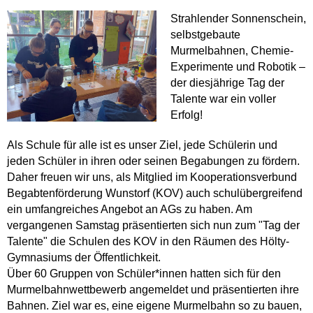
Strahlender Sonnenschein,
selbstgebaute
Murmelbahnen, Chemie-
Experimente und Robotik –
der diesjährige Tag der
Talente war ein voller
Erfolg!
Als Schule für alle ist es unser Ziel, jede Schülerin und
jeden Schüler in ihren oder seinen Begabungen zu fördern.
Daher freuen wir uns, als Mitglied im Kooperationsverbund
Begabtenförderung Wunstorf (KOV) auch schulübergreifend
ein umfangreiches Angebot an AGs zu haben. Am
vergangenen Samstag präsentierten sich nun zum "Tag der
Talente" die Schulen des KOV in den Räumen des Hölty-
Gymnasiums der Öffentlichkeit.
Über 60 Gruppen von Schüler*innen hatten sich für den
Murmelbahnwettbewerb angemeldet und präsentierten ihre
Bahnen. Ziel war es, eine eigene Murmelbahn so zu bauen,