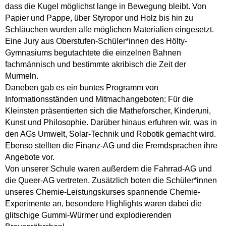
dass die Kugel möglichst lange in Bewegung bleibt. Von
Papier und Pappe, über Styropor und Holz bis hin zu
Schläuchen wurden alle möglichen Materialien eingesetzt.
Eine Jury aus Oberstufen-Schüler*innen des Hölty-
Gymnasiums begutachtete die einzelnen Bahnen
fachmännisch und bestimmte akribisch die Zeit der
Murmeln.
Daneben gab es ein buntes Programm von
Informationsständen und Mitmachangeboten: Für die
Kleinsten präsentierten sich die Matheforscher, Kinderuni,
Kunst und Philosophie. Darüber hinaus erfuhren wir, was in
den AGs Umwelt, Solar-Technik und Robotik gemacht wird.
Ebenso stellten die Finanz-AG und die Fremdsprachen ihre
Angebote vor.
Von unserer Schule waren außerdem die Fahrrad-AG und
die Queer-AG vertreten. Zusätzlich boten die Schüler*innen
unseres Chemie-Leistungskurses spannende Chemie-
Experimente an, besondere Highlights waren dabei die
glitschige Gummi-Würmer und explodierenden