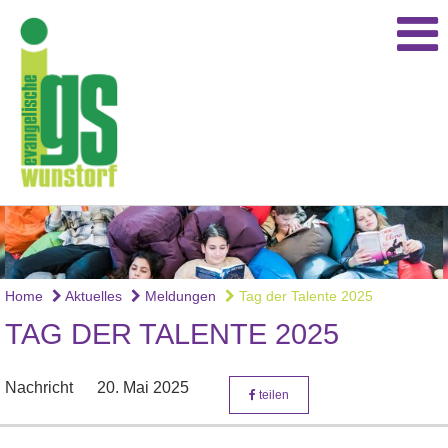
Home
Aktuelles
Meldungen
Tag der Talente 2025
TAG DER TALENTE 2025
Nachricht
20. Mai 2025
teilen