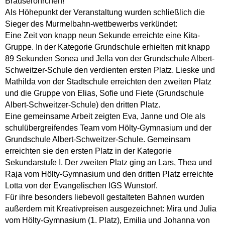
Brauseröhrchen!
Als Höhepunkt der Veranstaltung wurden schließlich die
Sieger des Murmelbahn-wettbewerbs verkündet:
Eine Zeit von knapp neun Sekunde erreichte eine Kita-
Gruppe. In der Kategorie Grundschule erhielten mit knapp
89 Sekunden Sonea und Jella von der Grundschule Albert-
Schweitzer-Schule den verdienten ersten Platz. Lieske und
Mathilda von der Stadtschule erreichten den zweiten Platz
und die Gruppe von Elias, Sofie und Fiete (Grundschule
Albert-Schweitzer-Schule) den dritten Platz.
Eine gemeinsame Arbeit zeigten Eva, Janne und Ole als
schulübergreifendes Team vom Hölty-Gymnasium und der
Grundschule Albert-Schweitzer-Schule. Gemeinsam
erreichten sie den ersten Platz in der Kategorie
Sekundarstufe I. Der zweiten Platz ging an Lars, Thea und
Raja vom Hölty-Gymnasium und den dritten Platz erreichte
Lotta von der Evangelischen IGS Wunstorf.
Für ihre besonders liebevoll gestalteten Bahnen wurden
außerdem mit Kreativpreisen ausgezeichnet: Mira und Julia
vom Hölty-Gymnasium (1. Platz), Emilia und Johanna von