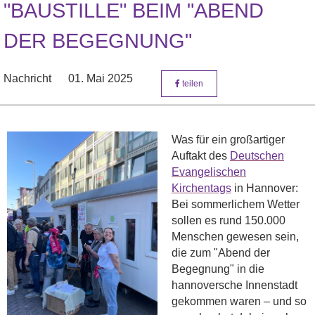
"BAUSTILLE" BEIM "ABEND
DER BEGEGNUNG"
Nachricht
01. Mai 2025
teilen
Was für ein großartiger
Auftakt des
Deutschen
Evangelischen
Kirchentags
in Hannover:
Bei sommerlichem Wetter
sollen es rund 150.000
Menschen gewesen sein,
die zum "Abend der
Begegnung" in die
hannoversche Innenstadt
gekommen waren – und so