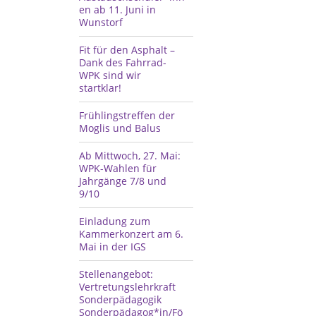
en ab 11. Juni in
Wunstorf
Fit für den Asphalt –
Dank des Fahrrad-
WPK sind wir
startklar!
Frühlingstreffen der
Moglis und Balus
Ab Mittwoch, 27. Mai:
WPK-Wahlen für
Jahrgänge 7/8 und
9/10
Einladung zum
Kammerkonzert am 6.
Mai in der IGS
Stellenangebot:
Vertretungslehrkraft
Sonderpädagogik
Sonderpädagog*in/Fö