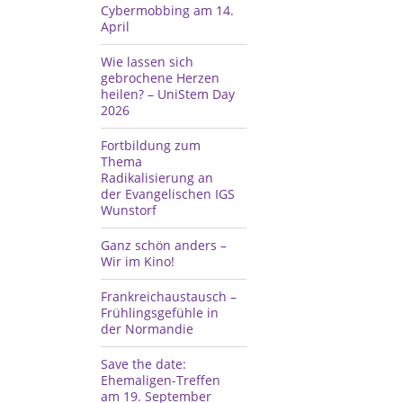
Cybermobbing am 14.
April
Wie lassen sich
gebrochene Herzen
heilen? – UniStem Day
2026
Fortbildung zum
Thema
Radikalisierung an
der Evangelischen IGS
Wunstorf
Ganz schön anders –
Wir im Kino!
Frankreichaustausch –
Frühlingsgefühle in
der Normandie
Save the date:
Ehemaligen-Treffen
am 19. September