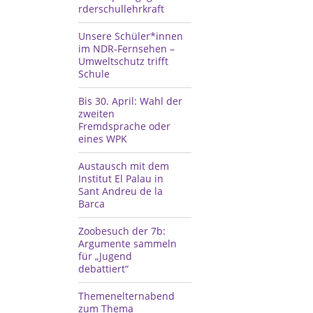
rderschullehrkraft
Unsere Schüler*innen
im NDR-Fernsehen –
Umweltschutz trifft
Schule
Bis 30. April: Wahl der
zweiten
Fremdsprache oder
eines WPK
Austausch mit dem
Institut El Palau in
Sant Andreu de la
Barca
Zoobesuch der 7b:
Argumente sammeln
für „Jugend
debattiert“
Themenelternabend
zum Thema