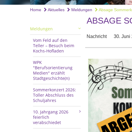
Home
Aktuelles
Meldungen
Absage Sommerkonz
ABSAGE SO
Meldungen
Nachricht
30. Juni
Vom Feld auf den
Teller – Besuch beim
Kochs-Hofladen
WPK
"Berufsorientierung
Medien" erzählt
Stadtgeschichte(n)
Sommerkonzert 2026:
Toller Abschluss des
Schuljahres
10. Jahrgang 2026
feierlich
verabschiedet