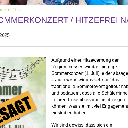
ert / Hitz...
MMERKONZERT / HITZEFREI NAC
 2025
Aufgrund einer Hitzewarnung der
Region müssen wir das morgige
Sommerkonzert (1. Juli) leider absag
– auch wenn wir uns sehr auf das
traditionelle Sommerevent gefreut ha
und bedauern, dass alle Schüler*inn
in ihren Ensembles nun nicht zeigen
können, was sie mit viel Engagemen
einstudiert haben.
Wir sind gewiss, dass sich ein