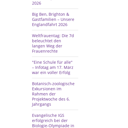
2026
Big Ben, Brighton &
Gastfamilien – Unsere
Englandfahrt 2026
Weltfrauentag: Die 7d
beleuchtet den
langen Weg der
Frauenrechte
"Eine Schule für alle"
– Infotag am 17. März
war ein voller Erfolg
Botanisch-zoologische
Exkursionen im
Rahmen der
Projektwoche des 6.
Jahrgangs
Evangelische IGS
erfolgreich bei der
Biologie-Olympiade in