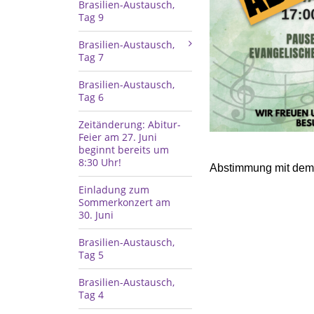
Brasilien-Austausch,
Tag 9
Brasilien-Austausch,
Tag 7
Brasilien-Austausch,
Tag 6
Zeitänderung: Abitur-
Feier am 27. Juni
beginnt bereits um
8:30 Uhr!
Abstimmung mit dem 
Einladung zum
Sommerkonzert am
30. Juni
Brasilien-Austausch,
Tag 5
Brasilien-Austausch,
Tag 4