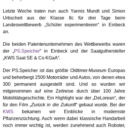
Letzte Woche traten nun auch Yannis Mundt und Simon
Urbscheit aus der Klasse 8c für drei Tage beim
Landeswettbewerb „Schüler experimentieren“ in Einbeck
an.
Die beiden Patentenunternehmen des Wettbewerbs waren
der „
PS.Speicher
“ in Einbeck und der Saatguthersteller
„KWS Saat SE & Co KGaA“.
Der PS.Speicher ist das größte Oldtimer-Museum Europas
und beherbergt 2500 Motorräder und Autos, von denen etwa
300 permanent ausgestellt sind. Und so wurden wir
mitgenommen auf eine Zeitreise durch über 100 Jahre
Mobilitätsgeschichte. Ein Highlight war der „DeLorean“, der
für den Film „
Zurück in die Zukunft
“ gebaut wurde. Bei der
KWS
bekamen wir Einblicke in modernste
Pflanzenzüchtung. Auch wenn dabei klassische Handarbeit
noch immer wichtig ist, werden zunehmend auch Roboter,