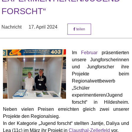
FORSCHT“
Nachricht
17. April 2024
teilen
Im
Februar
präsentierten
unsere Jungforscherinnen
und Jungforscher ihre
Projekte beim
Regionalwettbewerb
„Schüler
experimentieren/Jugend
forscht“ in Hildesheim.
Neben vielen Preisen erreichten gleich zwei unserer
Projekte den Regionalsieg.
In der Kategorie „Jugend forscht“ stellten Jantje, Daliya und
Lea (11c) im März ihr Projekt in
Clausthal-Zellerfeld
vor.