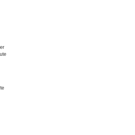
er
ute
te