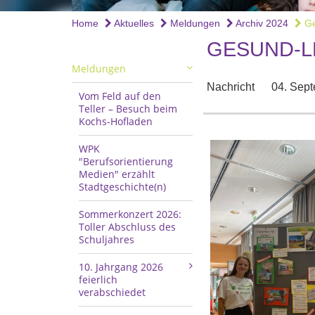
Home
Aktuelles
Meldungen
Archiv 2024
Ge
GESUND-L
Meldungen
Nachricht
04. Sep
Vom Feld auf den
Teller – Besuch beim
Kochs-Hofladen
WPK
"Berufsorientierung
Medien" erzählt
Stadtgeschichte(n)
Sommerkonzert 2026:
Toller Abschluss des
Schuljahres
10. Jahrgang 2026
feierlich
verabschiedet