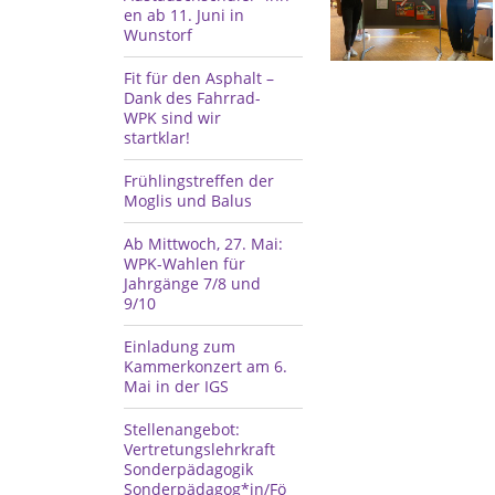
en ab 11. Juni in
Wunstorf
Fit für den Asphalt –
Dank des Fahrrad-
WPK sind wir
startklar!
Frühlingstreffen der
Moglis und Balus
Ab Mittwoch, 27. Mai:
WPK-Wahlen für
Jahrgänge 7/8 und
9/10
Einladung zum
Kammerkonzert am 6.
Mai in der IGS
Stellenangebot:
Vertretungslehrkraft
Sonderpädagogik
Sonderpädagog*in/Fö