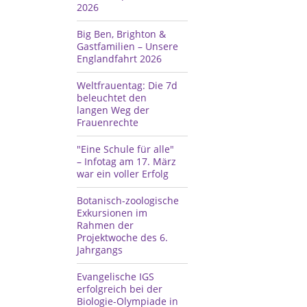
2026
Big Ben, Brighton &
Gastfamilien – Unsere
Englandfahrt 2026
Weltfrauentag: Die 7d
beleuchtet den
langen Weg der
Frauenrechte
"Eine Schule für alle"
– Infotag am 17. März
war ein voller Erfolg
Botanisch-zoologische
Exkursionen im
Rahmen der
Projektwoche des 6.
Jahrgangs
Evangelische IGS
erfolgreich bei der
Biologie-Olympiade in