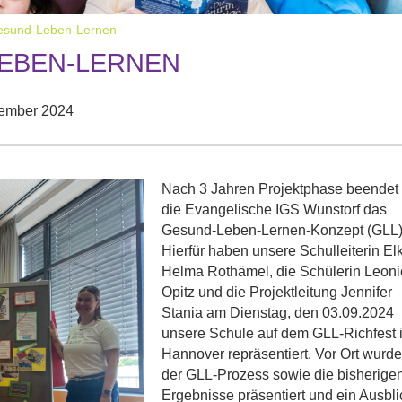
sund-Leben-Lernen
EBEN-LERNEN
tember 2024
Nach 3 Jahren Projektphase beendet
die Evangelische IGS Wunstorf das
Gesund-Leben-Lernen-Konzept (GLL)
Hierfür haben unsere Schulleiterin El
Helma Rothämel, die Schülerin Leoni
Opitz und die Projektleitung Jennifer
Stania am Dienstag, den 03.09.2024
unsere Schule auf dem GLL-Richfest 
Hannover repräsentiert. Vor Ort wurd
der GLL-Prozess sowie die bisherige
Ergebnisse präsentiert und ein Ausbli