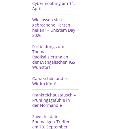
Cybermobbing am 14.
April
Wie lassen sich
gebrochene Herzen
heilen? – UniStem Day
2026
Fortbildung zum
Thema
Radikalisierung an
der Evangelischen IGS
Wunstorf
Ganz schön anders –
Wir im Kino!
Frankreichaustausch –
Frühlingsgefühle in
der Normandie
Save the date:
Ehemaligen-Treffen
am 19. September