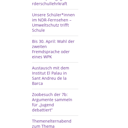
rderschullehrkraft
Unsere Schüler*innen
im NDR-Fernsehen –
Umweltschutz trifft
Schule
Bis 30. April: Wahl der
zweiten
Fremdsprache oder
eines WPK
Austausch mit dem
Institut El Palau in
Sant Andreu de la
Barca
Zoobesuch der 7b:
Argumente sammeln
für „Jugend
debattiert“
Themenelternabend
zum Thema