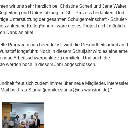
hten wir uns sehr herzlich bei Christine Scherl und Jana Walter
 Begleitung und Unterstützung im GLL-Prozess bedanken. Und
tige Unterstützung der gesamten Schulgemeinschaft - Schüler-
ie zahlreiche Kolleg*innen - wäre dieses Projekt nicht möglich
en Dank an alle!
elle Programm nun beendet ist, wird die Gesundheitsarbeit an d
nstorf fortgeführt: Noch in diesem Schuljahr wird es eine erne
 neue Arbeitsschwerpunkte zu ermitteln. Und auch die
te werden noch in diesem Jahr abgeschlossen.
ndheit freut sich zudem immer über neue Mitglieder. Interessier
 Mail bei Frau Stania (jennifer.stania@igs-wunstorf.de)."