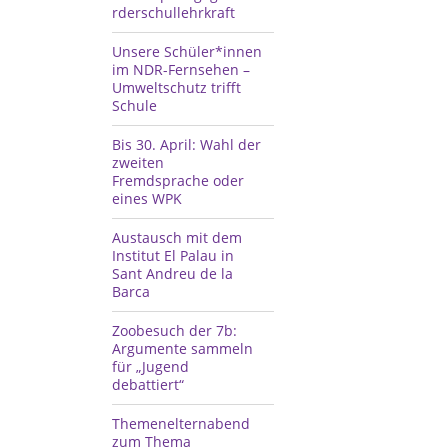
rderschullehrkraft
Unsere Schüler*innen
im NDR-Fernsehen –
Umweltschutz trifft
Schule
Bis 30. April: Wahl der
zweiten
Fremdsprache oder
eines WPK
Austausch mit dem
Institut El Palau in
Sant Andreu de la
Barca
Zoobesuch der 7b:
Argumente sammeln
für „Jugend
debattiert“
Themenelternabend
zum Thema