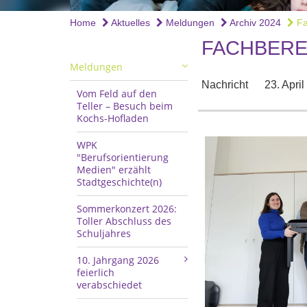
Home
Aktuelles
Meldungen
Archiv 2024
Fac
FACHBERE
Meldungen
Nachricht
23. Apri
Vom Feld auf den
Teller – Besuch beim
Kochs-Hofladen
WPK
"Berufsorientierung
Medien" erzählt
Stadtgeschichte(n)
Sommerkonzert 2026:
Toller Abschluss des
Schuljahres
10. Jahrgang 2026
feierlich
verabschiedet