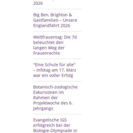
2026
Big Ben, Brighton &
Gastfamilien – Unsere
Englandfahrt 2026
Weltfrauentag: Die 7d
beleuchtet den
langen Weg der
Frauenrechte
"Eine Schule für alle"
– Infotag am 17. März
war ein voller Erfolg
Botanisch-zoologische
Exkursionen im
Rahmen der
Projektwoche des 6.
Jahrgangs
Evangelische IGS
erfolgreich bei der
Biologie-Olympiade in