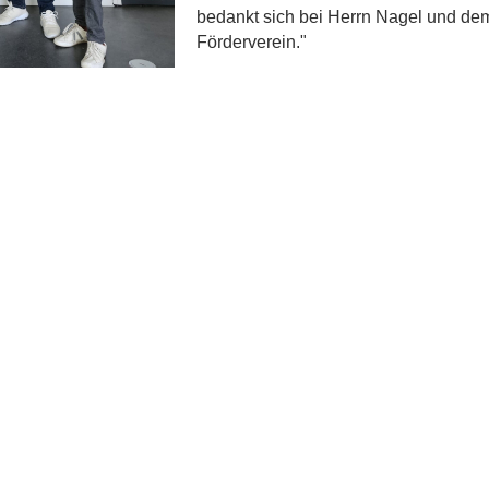
bedankt sich bei Herrn Nagel und de
Förderverein."