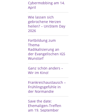
Cybermobbing am 14.
April
Wie lassen sich
gebrochene Herzen
heilen? – UniStem Day
2026
Fortbildung zum
Thema
Radikalisierung an
der Evangelischen IGS
Wunstorf
Ganz schön anders –
Wir im Kino!
Frankreichaustausch –
Frühlingsgefühle in
der Normandie
Save the date:
Ehemaligen-Treffen
am 19. September