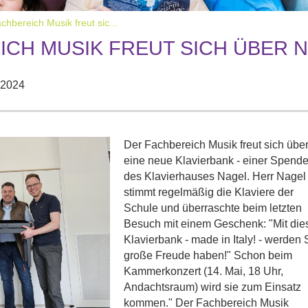
hbereich Musik freut sic...
ICH MUSIK FREUT SICH ÜBER 
l 2024
Der Fachbereich Musik freut sich übe
eine neue Klavierbank - einer Spend
des Klavierhauses Nagel. Herr Nagel
stimmt regelmäßig die Klaviere der
Schule und überraschte beim letzten
Besuch mit einem Geschenk: "Mit die
Klavierbank - made in Italy! - werden 
große Freude haben!" Schon beim
Kammerkonzert (14. Mai, 18 Uhr,
Andachtsraum) wird sie zum Einsatz
kommen." Der Fachbereich Musik