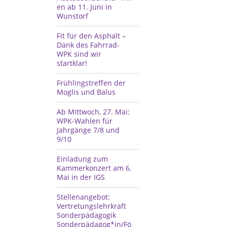
en ab 11. Juni in
Wunstorf
Fit für den Asphalt –
Dank des Fahrrad-
WPK sind wir
startklar!
Frühlingstreffen der
Moglis und Balus
Ab Mittwoch, 27. Mai:
WPK-Wahlen für
Jahrgänge 7/8 und
9/10
Einladung zum
Kammerkonzert am 6.
Mai in der IGS
Stellenangebot:
Vertretungslehrkraft
Sonderpädagogik
Sonderpädagog*in/Fö