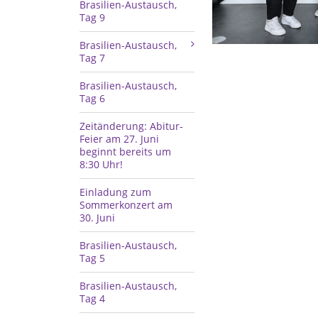
Brasilien-Austausch,
Tag 9
Brasilien-Austausch,
Tag 7
Brasilien-Austausch,
Tag 6
Zeitänderung: Abitur-
Feier am 27. Juni
beginnt bereits um
8:30 Uhr!
Einladung zum
Sommerkonzert am
30. Juni
Brasilien-Austausch,
Tag 5
Brasilien-Austausch,
Tag 4