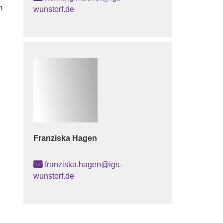
m
wunstorf.de
Franziska
Hagen
franziska.hagen@igs-
wunstorf.de