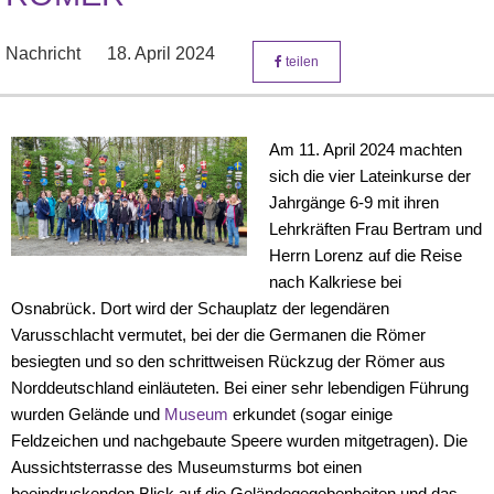
Nachricht
18. April 2024
teilen
Am 11. April 2024 machten
sich die vier Lateinkurse der
Jahrgänge 6-9 mit ihren
Lehrkräften Frau Bertram und
Herrn Lorenz auf die Reise
nach Kalkriese bei
Osnabrück. Dort wird der Schauplatz der legendären
Varusschlacht vermutet, bei der die Germanen die Römer
besiegten und so den schrittweisen Rückzug der Römer aus
Norddeutschland einläuteten. Bei einer sehr lebendigen Führung
wurden Gelände und
Museum
erkundet (sogar einige
Feldzeichen und nachgebaute Speere wurden mitgetragen). Die
Aussichtsterrasse des Museumsturms bot einen