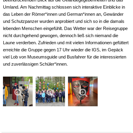
beeindruckenden Blick auf die Geländegegebenheiten und das
Umland. Am Nachmittag schlossen sich interaktive Einblicke in
das Leben der Römer*innen und German*innen an, Gewänder
und Schutzpanzer wurden anprobiert und sich so in die damals
lebenden Menschen eingefühlt. Das Wetter war der Reisegruppe
nicht durchgehend gewogen, dennoch ließ sich niemand die
Laune verderben. Zufrieden und mit vielen Informationen gefüttert
erreichte die Gruppe gegen 17 Uhr wieder die IGS, im Gepäck
viel Lob von Museumsguide und Busfahrer für die interessierten
und zuverlässigen Schüler*innen.