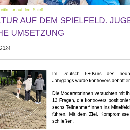
eitkultur auf dem Spielf...
TUR AUF DEM SPIELFELD. JUGE
HE UMSETZUNG
l 2024
Im Deutsch E+-Kurs des neun
Jahrgangs wurde kontrovers debattiert
Die Moderatorinnen versuchten mit ih
13 Fragen, die kontrovers positionier
sechs Teilnehmer*innen ins Mittelfeld
führen. Mit dem Ziel, Kompromisse
schließen.