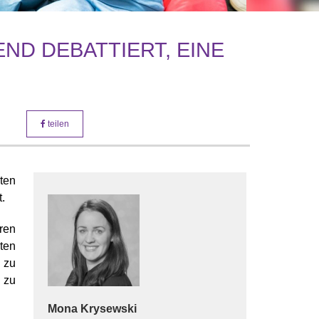
ND DEBATTIERT, EINE
teilen
ten
.
ren
ten
 zu
 zu
Mona
Krysewski