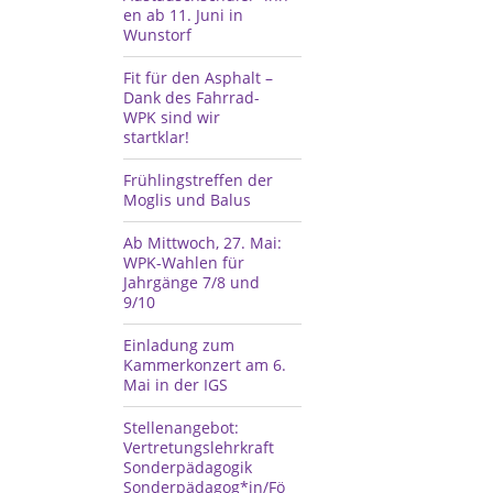
en ab 11. Juni in
Wunstorf
Fit für den Asphalt –
Dank des Fahrrad-
WPK sind wir
startklar!
Frühlingstreffen der
Moglis und Balus
Ab Mittwoch, 27. Mai:
WPK-Wahlen für
Jahrgänge 7/8 und
9/10
Einladung zum
Kammerkonzert am 6.
Mai in der IGS
Stellenangebot:
Vertretungslehrkraft
Sonderpädagogik
Sonderpädagog*in/Fö