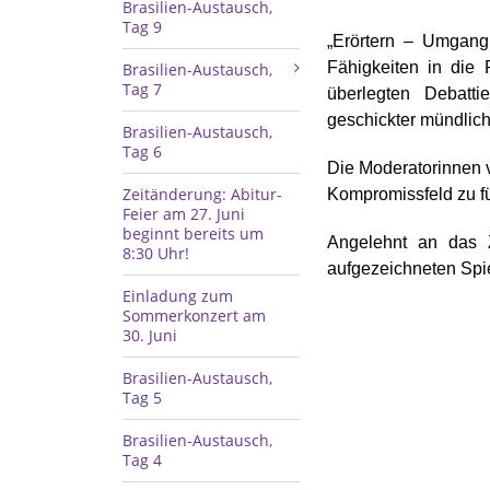
Brasilien-Austausch,
Tag 9
„Erörtern – Umgang 
Fähigkeiten in die 
Brasilien-Austausch,
Tag 7
überlegten Debatt
geschickter mündlich
Brasilien-Austausch,
Tag 6
Die Moderatorinnen 
Zeitänderung: Abitur-
Kompromissfeld zu f
Feier am 27. Juni
beginnt bereits um
Angelehnt an das 
8:30 Uhr!
aufgezeichneten Spie
Einladung zum
Sommerkonzert am
30. Juni
Brasilien-Austausch,
Tag 5
Brasilien-Austausch,
Tag 4