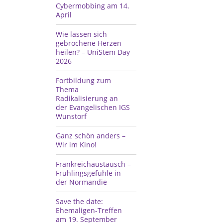
Cybermobbing am 14.
April
Wie lassen sich
gebrochene Herzen
heilen? – UniStem Day
2026
Fortbildung zum
Thema
Radikalisierung an
der Evangelischen IGS
Wunstorf
Ganz schön anders –
Wir im Kino!
Frankreichaustausch –
Frühlingsgefühle in
der Normandie
Save the date:
Ehemaligen-Treffen
am 19. September