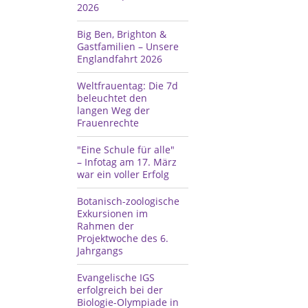
2026
Big Ben, Brighton &
Gastfamilien – Unsere
Englandfahrt 2026
Weltfrauentag: Die 7d
beleuchtet den
langen Weg der
Frauenrechte
"Eine Schule für alle"
– Infotag am 17. März
war ein voller Erfolg
Botanisch-zoologische
Exkursionen im
Rahmen der
Projektwoche des 6.
Jahrgangs
Evangelische IGS
erfolgreich bei der
Biologie-Olympiade in