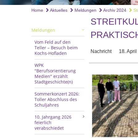
Home
Aktuelles
Meldungen
Archiv 2024
Str
STREITKUL
Meldungen
PRAKTISC
Vom Feld auf den
Teller – Besuch beim
Nachricht
18. Apri
Kochs-Hofladen
WPK
"Berufsorientierung
Medien" erzählt
Stadtgeschichte(n)
Sommerkonzert 2026:
Toller Abschluss des
Schuljahres
10. Jahrgang 2026
feierlich
verabschiedet