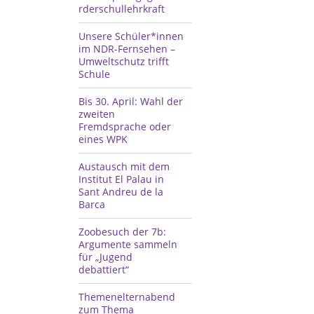
rderschullehrkraft
Unsere Schüler*innen
im NDR-Fernsehen –
Umweltschutz trifft
Schule
Bis 30. April: Wahl der
zweiten
Fremdsprache oder
eines WPK
Austausch mit dem
Institut El Palau in
Sant Andreu de la
Barca
Zoobesuch der 7b:
Argumente sammeln
für „Jugend
debattiert“
Themenelternabend
zum Thema