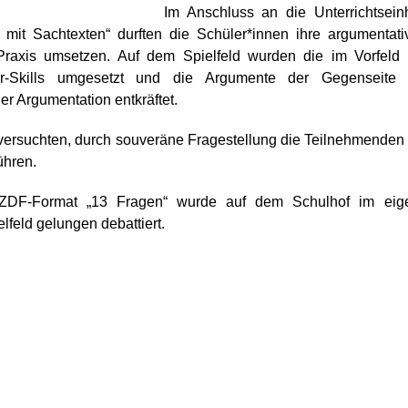
Im Anschluss an die Unterrichtseinh
mit Sachtexten“ durften die Schüler*innen ihre argumentati
Praxis umsetzen. Auf dem Spielfeld wurden die im Vorfeld 
ier-Skills umgesetzt und die Argumente der Gegenseite 
er Argumentation entkräftet.
versuchten, durch souveräne Fragestellung die Teilnehmenden 
ühren.
ZDF-Format „13 Fragen“ wurde auf dem Schulhof im eig
lfeld gelungen debattiert.