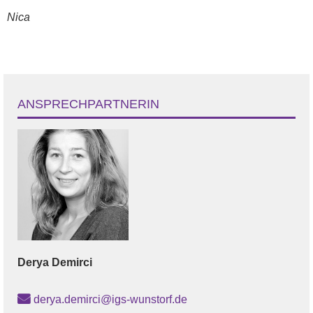
Nica
ANSPRECHPARTNERIN
Derya
Demirci
derya.demirci@igs-wunstorf.de